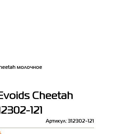
Сheetah молочное
Evoids Сheetah
2302-121
Артикул: 312302-121