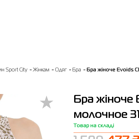
н Sport City
Жінкам
Одяг
Бра
Бра жіноче Evoids 
Бра жіноче 
молочное 31
Товар на складі