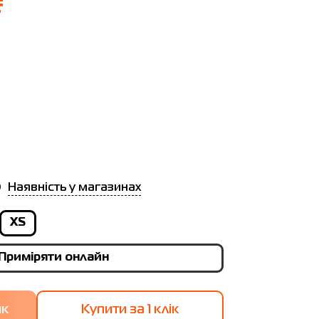
₴
Наявність у магазинах
XS
Приміряти онлайн
Купити за 1 клiк