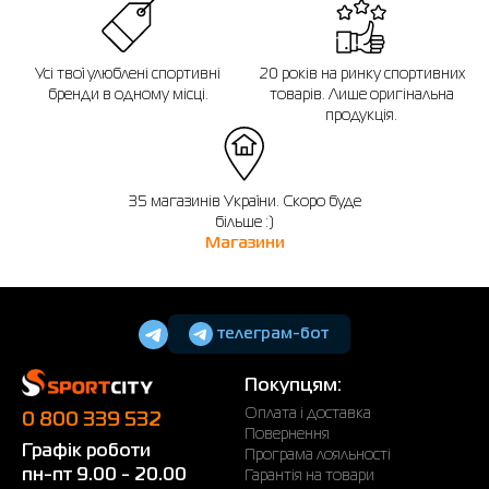
Усі твої улюблені спортивні
20 років на ринку спортивних
бренди в одному місці.
товарів. Лише оригінальна
продукція.
35 магазинів України. Скоро буде
більше :)
Магазини
телеграм-бот
Покупцям:
Оплата і доставка
0 800 339 532
Повернення
Графік роботи
Програма лояльності
пн-пт 9.00 - 20.00
Гарантія на товари