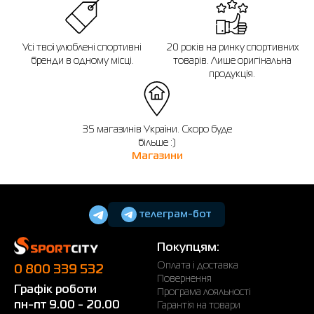
Усі твої улюблені спортивні
20 років на ринку спортивних
бренди в одному місці.
товарів. Лише оригінальна
продукція.
35 магазинів України. Скоро буде
більше :)
Магазини
телеграм-бот
Покупцям:
Оплата і доставка
0 800 339 532
Повернення
Графік роботи
Програма лояльності
пн-пт 9.00 - 20.00
Гарантія на товари