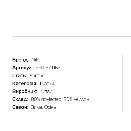
Бренд:
Nike
Артикул:
HF0187-063
Стать:
Унісекс
Категорія:
Шапки
Виробник:
Китай
Склад:
80% полiестер, 20% нейлон
Сезон:
Зима, Осінь