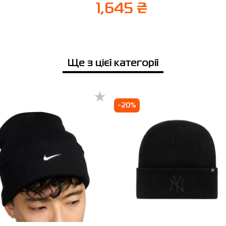
1,645 ₴
Ще з цієї категорії
-20%