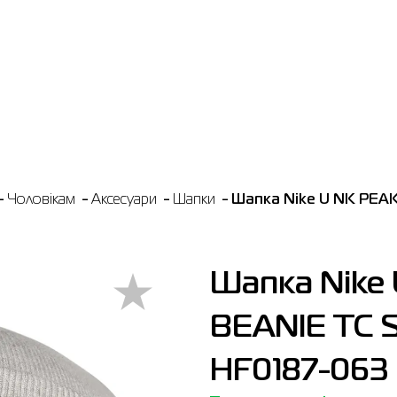
Чоловікам
Аксесуари
Шапки
Шапка Nike U NK PEAK
Шапка Nike
BEANIE TC S
HF0187-063