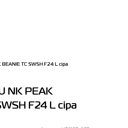
 BEANIE TC SWSH F24 L сіра
 U NK PEAK
WSH F24 L сіра