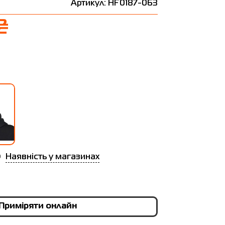
Артикул: HF0187-063
₴
Наявність у магазинах
Приміряти онлайн