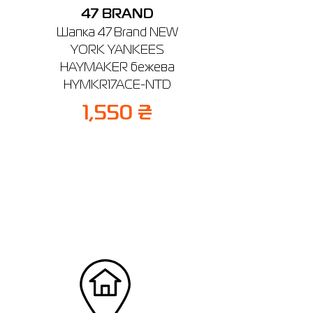
47 BRAND
Шапка 47 Brand NEW
YORK YANKEES
HAYMAKER бежева
HYMKR17ACE-NTD
1,550 ₴