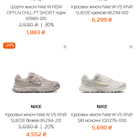
Шорти жіночі Nike W NSW
Кросівки жіночі Nike W V5 RNR
OFFLN CHLL FT SHORT чорні
SUEDE кремові II6294-100
II3980-010
6,299 ₴
2,690 ₴
30%
1,883 ₴
-20%
NIKE
NIKE
Кросівки жіночі Nike W V5 RNR
Кросівки жіночі Nike W V5 RNR
SUEDE бежеві II6294-201
SIB молочні IQ0276-030
5,690 ₴
20%
5,690 ₴
4,552 ₴