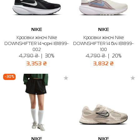
NIKE
NIKE
Кросівки жіночі Nike
Кросівки жіночі Nike
DOWNSHIFTER 14 чорні IB1899-
DOWNSHIFTER 14 білі IB1899-
002
100
4,790 ₴
30%
4,790 ₴
20%
3,353 ₴
3,832 ₴
-30%
NIKE
NIKE