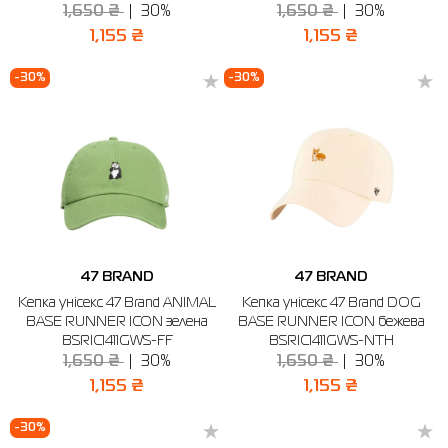
1,650 ₴
30%
1,650 ₴
30%
1,155 ₴
1,155 ₴
-30%
-30%
47 BRAND
47 BRAND
Кепка унісекс 47 Brand ANIMAL
Кепка унісекс 47 Brand DOG
BASE RUNNER ICON зелена
BASE RUNNER ICON бежева
BSRIC1411GWS-FF
BSRIC1411GWS-NTH
1,650 ₴
30%
1,650 ₴
30%
1,155 ₴
1,155 ₴
-30%