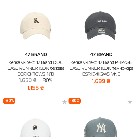
47 BRAND
47 BRAND
Кепка унісекс 47 Brand DOG
Кепка унісекс 47 Brand PHRASE
BASE RUNNER ICON бежева
BASE RUNNER ICON темно-сіра
BSRIC1411GWS-NTJ
BSRIC1411GWS-VNC
1,650 ₴
30%
1,699 ₴
1,155 ₴
-30%
-30%