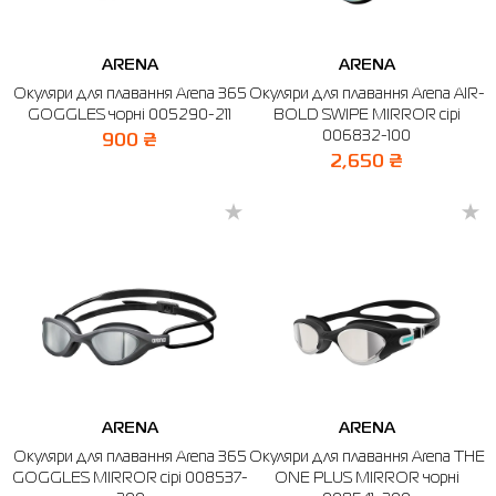
ARENA
ARENA
Окуляри для плавання Arena 365
Окуляри для плавання Arena AIR-
GOGGLES чорні 005290-211
BOLD SWIPE MIRROR сірі
006832-100
900 ₴
2,650 ₴
ARENA
ARENA
Окуляри для плавання Arena 365
Окуляри для плавання Arena THE
GOGGLES MIRROR сірі 008537-
ONE PLUS MIRROR чорні