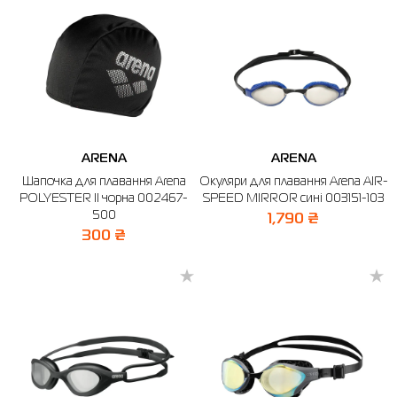
ARENA
ARENA
Шапочка для плавання Arena
Окуляри для плавання Arena AIR-
POLYESTER II чорна 002467-
SPEED MIRROR сині 003151-103
500
1,790 ₴
300 ₴