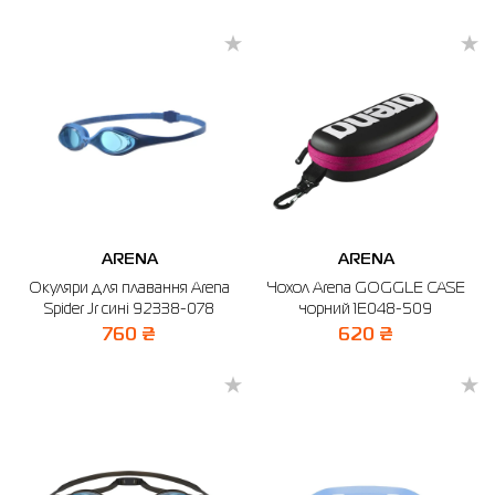
ARENA
ARENA
Окуляри для плавання Arena
Чохол Arena GOGGLE CASE
Spider Jr сині 92338-078
чорний 1E048-509
760 ₴
620 ₴