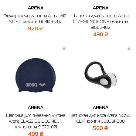
ARENA
ARENA
Окуляри для плавання Arena AIR-
Шапочка для плавання Arena
SOFT блакитні 003149-707
CLASSIC SILICONE блакитна
91662-102
920 ₴
490 ₴
ARENA
ARENA
Шапочка для плавання дитяча
Затискач для носа Arena NOSE
Arena CLASSIC SILICONE JR
CLIP чорний 009391-300
темно-синя 91670-071
560 ₴
499 ₴