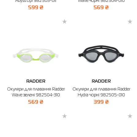
Abyss сірі 982503-011
Wave чорні 982504-010
599 ₴
569 ₴
RADDER
RADDER
Окуляри для плавання Radder
Окуляри для плавання Radder
Wave зелені 982504-310
Hydra чорні 982505-010
569 ₴
399 ₴