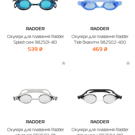
RADDER
RADDER
Окуляри для плавання Radder
Окуляри для плавання Radder
Splash сині 982501-410
Tide блакитні 982502-400
539 ₴
469 ₴
RADDER
RADDER
Окуляри для плавання Radder
Окуляри для плавання Radder