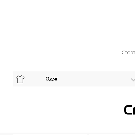
Спорт
Одяг
С