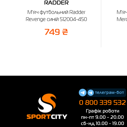
RADDER
М'яч футбольний Radder
М'я
Revenge синій 512004-450
Merc
749 ₴
телеграм-бот
0 800 339 532
Графік роботи
пн-пт 9.00 - 20.00
сб-нд 10.00 - 19.00