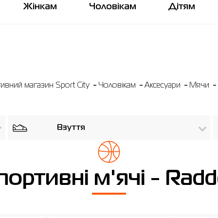
Жінкам
Чоловікам
Дітям
ивний магазин Sport City
Чоловікам
Аксесуари
Мячи
Взуття
портивні м'ячі - Radd