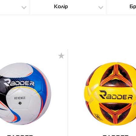
Колір
Бр