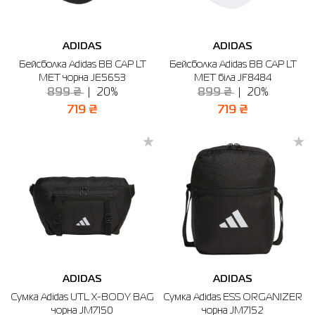
ADIDAS
ADIDAS
Бейсболка Adidas BB CAP LT
Бейсболка Adidas BB CAP LT
MET чорна JE5653
MET біла JF8484
899 ₴
20%
899 ₴
20%
719 ₴
719 ₴
ADIDAS
ADIDAS
Сумка Adidas UTL X-BODY BAG
Сумка Adidas ESS ORGANIZER
чорна JM7150
чорна JM7152