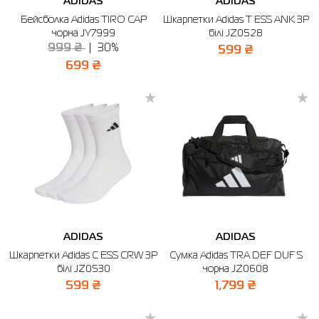
ADIDAS
ADIDAS
Бейсболка Adidas TIRO CAP
Шкарпетки Adidas T ESS ANK 3P
чорна JY7999
білі JZ0528
999 ₴
30%
599 ₴
699 ₴
ADIDAS
ADIDAS
Шкарпетки Adidas C ESS CRW 3P
Сумка Adidas TRA DEF DUF S
білі JZ0530
чорна JZ0608
599 ₴
1,799 ₴