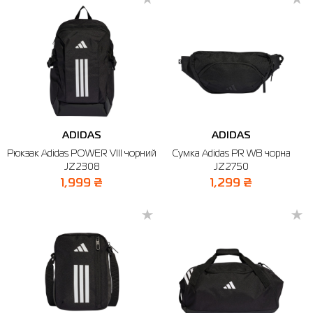
ADIDAS
ADIDAS
Рюкзак Adidas POWER VIII чорний
Сумка Adidas PR WB чорна
JZ2308
JZ2750
1,999 ₴
1,299 ₴