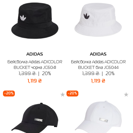
ADIDAS
ADIDAS
Бейсболка Adidas ADICOLOR
Бейсболка Adidas ADICOLOR
BUCKET чорна JC6041
BUCKET біла JC6044
1,399 ₴
20%
1,399 ₴
20%
1,119 ₴
1,119 ₴
-20%
-20%