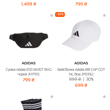
1,499 ₴
799 ₴
-30%
ADIDAS
ADIDAS
Сумка Adidas ESS WAIST BAG
Бейсболка Adidas BB CAP COT
чорна JM7155
NL біла JP0392
999 ₴
30%
799 ₴
699 ₴