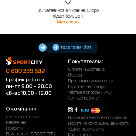
35 магазинов в Украине. Скоро
будет больше :)
Магазины
телеграм-бот
Покупателям:
Оплата и доставка
0 800 339 532
Возврат
График работы
Программа лояльности
пн-пт 9.00 - 20.00
Гарантия на товары
Частые вопросы (FAQ)
сб-вс 10.00 - 19.00
Личный кабинет
О компании:
Связаться с нами
Пользовательское соглашение
Магазины
Политика конфиденциальности
Новости
Удаление аккаунта
Вакансии от SPORT CITY
Карта сайта