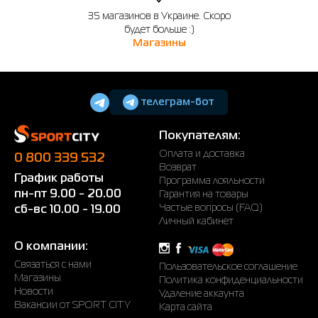
35 магазинов в Украине. Скоро
будет больше :)
Магазины
телеграм-бот
Покупателям:
Оплата и доставка
0 800 339 532
Возврат
График работы
Программа лояльности
пн-пт 9.00 - 20.00
Гарантия на товары
Частые вопросы (FAQ)
сб-вс 10.00 - 19.00
Личный кабинет
О компании:
Связаться с нами
Пользовательское соглашение
Магазины
Политика конфиденциальности
Новости
Удаление аккаунта
Вакансии от SPORT CITY
Карта сайта