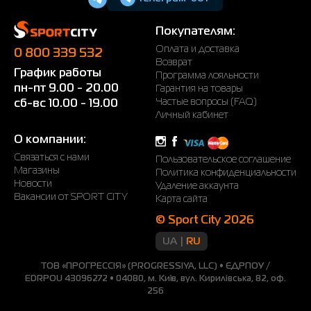
Покупателям:
Оплата и доставка
0 800 339 532
Возврат
График работы
Программа лояльности
пн-пт 9.00 - 20.00
Гарантия на товары
Частые вопросы (FAQ)
сб-вс 10.00 - 19.00
Личный кабинет
О компании:
Связаться с нами
Пользовательское соглашение
Магазины
Политика конфиденциальности
Новости
Удаление аккаунта
Вакансии от SPORT CITY
Карта сайта
© Sport City 2026
UA
RU
ТОВ «ПРОГРЕССІЯ» (PROGRESSIYA, LLC) • ЄДРПОУ /
EDRPOU 43096272 • 04080, м. Київ, вул. Кирилівська, 82, оф.
256