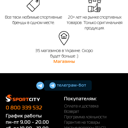
Все твои любимые спортивные
20+ лет на рынке спортивных
бренды в одном месте.
товаров. Только оригинальная
продукция.
35 магазинов в Украине. Скоро
будет больше :)
Магазины
телеграм-бот
Покупателям:
Оплата и доставка
0 800 339 532
Возврат
График работы
Программа лояльности
пн-пт 9.00 - 20.00
Гарантия на товары