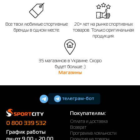
Все твои любимые спортивные
20+ лет на рынке спортивных
бренды в одном месте.
товаров. Только оригинальная
продукция.
35 магазинов в Украине. Скоро
будет больше :)
Магазины
телеграм-бот
Покупателям:
Оплата и доставка
0 800 339 532
Возврат
График работы
Программа лояльности
пн-пт 9.00 - 20.00
Гарантия на товары