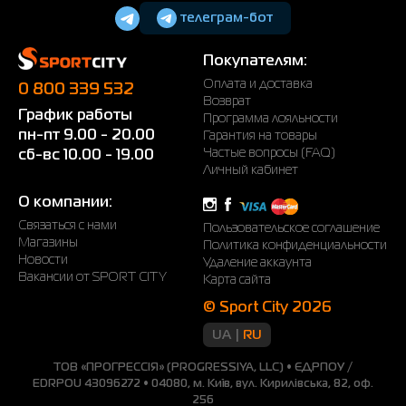
телеграм-бот
Покупателям:
Оплата и доставка
0 800 339 532
Возврат
График работы
Программа лояльности
пн-пт 9.00 - 20.00
Гарантия на товары
Частые вопросы (FAQ)
сб-вс 10.00 - 19.00
Личный кабинет
О компании:
Связаться с нами
Пользовательское соглашение
Магазины
Политика конфиденциальности
Новости
Удаление аккаунта
Вакансии от SPORT CITY
Карта сайта
© Sport City 2026
UA
RU
ТОВ «ПРОГРЕССІЯ» (PROGRESSIYA, LLC) • ЄДРПОУ /
EDRPOU 43096272 • 04080, м. Київ, вул. Кирилівська, 82, оф.
256