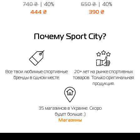
740 ₴
40%
650 ₴
40%
444 ₴
390 ₴
Почему Sport City?
Все твои любимые спортивные
20+ лет на рынке спортивных
бренды в одном месте.
товаров. Только оригинальная
продукция.
35 магазинов в Украине. Скоро
будет больше :)
Магазины