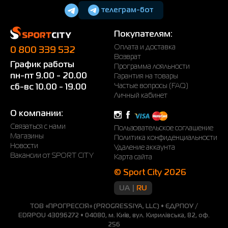
телеграм-бот
Покупателям:
Оплата и доставка
0 800 339 532
Возврат
График работы
Программа лояльности
пн-пт 9.00 - 20.00
Гарантия на товары
Частые вопросы (FAQ)
сб-вс 10.00 - 19.00
Личный кабинет
О компании:
Связаться с нами
Пользовательское соглашение
Магазины
Политика конфиденциальности
Новости
Удаление аккаунта
Вакансии от SPORT CITY
Карта сайта
© Sport City 2026
UA
RU
ТОВ «ПРОГРЕССІЯ» (PROGRESSIYA, LLC) • ЄДРПОУ /
EDRPOU 43096272 • 04080, м. Київ, вул. Кирилівська, 82, оф.
256