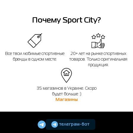
Напоминаем, что вы можете оформить обмен или возврат заказа в течении
14 дней после покупки.
Почему Sport City?
Все твои любимые спортивные
20+ лет на рынке спортивных
бренды в одном месте.
товаров. Только оригинальная
продукция.
35 магазинов в Украине. Скоро
будет больше :)
Магазины
телеграм-бот