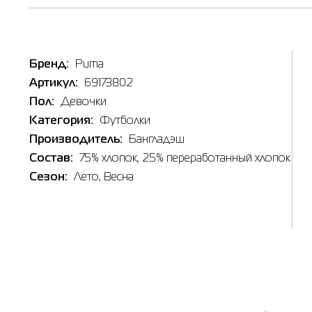
Бренд:
Puma
Артикул:
69173802
Пол:
Девочки
Категория:
Футболки
Производитель:
Бангладэш
Состав:
75% хлопок, 25% переработанный хлопок
Сезон:
Лето
, Весна
Наличи