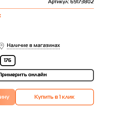
Артикул: 69173802
₴
Наличие в магазинах
176
Примерить онлайн
Купить в 1 клик