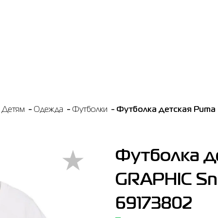
Детям
Одежда
Футболки
Футболка детская Puma 
Футболка д
GRAPHIC Sne
69173802