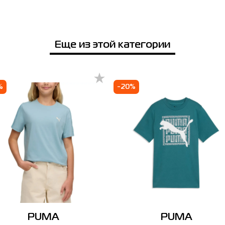
Еще из этой категории
%
-20%
PUMA
PUMA