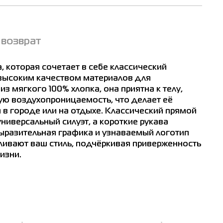
 возврат
, которая сочетает в себе классический
высоким качеством материалов для
 мягкого 100% хлопка, она приятна к телу,
ую воздухопроницаемость, что делает её
в городе или на отдыхе. Классический прямой
ниверсальный силуэт, а короткие рукава
ыразительная графика и узнаваемый логотип
ливают ваш стиль, подчёркивая приверженность
изни.