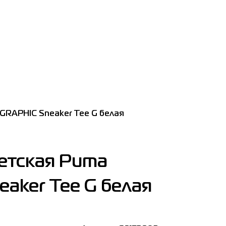
GRAPHIC Sneaker Tee G белая
етская Puma
aker Tee G белая