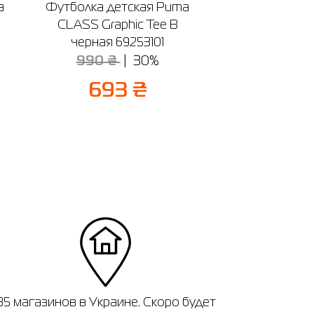
a
Футболка детская Puma
CLASS Graphic Tee B
черная 69253101
990 ₴
30%
693 ₴
35 магазинов в Украине. Скоро будет