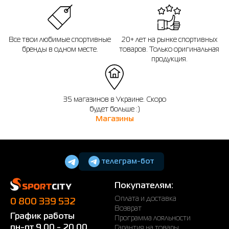
Все твои любимые спортивные
20+ лет на рынке спортивных
бренды в одном месте.
товаров. Только оригинальная
продукция.
35 магазинов в Украине. Скоро
будет больше :)
Магазины
телеграм-бот
Покупателям:
Оплата и доставка
0 800 339 532
Возврат
График работы
Программа лояльности
пн-пт 9.00 - 20.00
Гарантия на товары