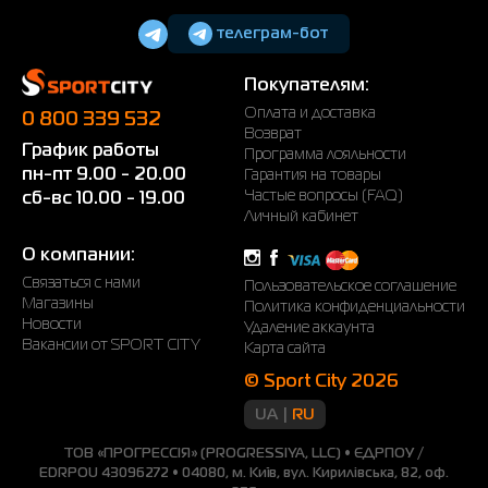
телеграм-бот
Покупателям:
Оплата и доставка
0 800 339 532
Возврат
График работы
Программа лояльности
пн-пт 9.00 - 20.00
Гарантия на товары
Частые вопросы (FAQ)
сб-вс 10.00 - 19.00
Личный кабинет
О компании:
Связаться с нами
Пользовательское соглашение
Магазины
Политика конфиденциальности
Новости
Удаление аккаунта
Вакансии от SPORT CITY
Карта сайта
© Sport City 2026
UA
RU
ТОВ «ПРОГРЕССІЯ» (PROGRESSIYA, LLC) • ЄДРПОУ /
EDRPOU 43096272 • 04080, м. Київ, вул. Кирилівська, 82, оф.