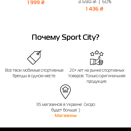
3 590 ₴
60%
1 999 ₴
Отправить
1 436 ₴
Почему Sport City?
Все твои любимые спортивные
20+ лет на рынке спортивных
бренды в одном месте.
товаров. Только оригинальная
продукция.
35 магазинов в Украине. Скоро
будет больше :)
Магазины