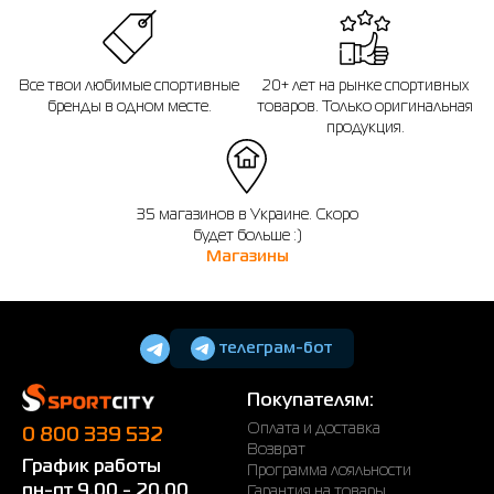
Все твои любимые спортивные
20+ лет на рынке спортивных
бренды в одном месте.
товаров. Только оригинальная
продукция.
35 магазинов в Украине. Скоро
будет больше :)
Магазины
телеграм-бот
Покупателям:
Оплата и доставка
0 800 339 532
Возврат
График работы
Программа лояльности
пн-пт 9.00 - 20.00
Гарантия на товары