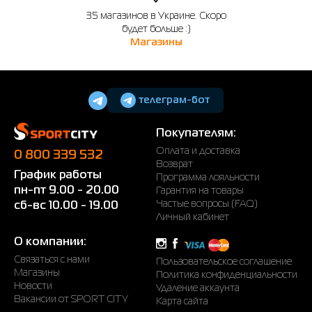
35 магазинов в Украине. Скоро
будет больше :)
Магазины
телеграм-бот
Покупателям:
Оплата и доставка
0 800 339 532
Возврат
График работы
Программа лояльности
пн-пт 9.00 - 20.00
Гарантия на товары
Частые вопросы (FAQ)
сб-вс 10.00 - 19.00
Личный кабинет
О компании:
Связаться с нами
Пользовательское соглашение
Магазины
Политика конфиденциальности
Новости
Удаление аккаунта
Вакансии от SPORT CITY
Карта сайта