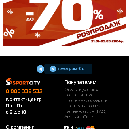
телеграм-бот
Покупателям:
Оплата и доставка
0 800 339 532
Возврат и обмен
Контакт-центр
Программа лояльности
Пн - Пт
Гарантия на товары
Частые вопросы (FAQ)
с 9 до 18
Личный кабинет
О компании: