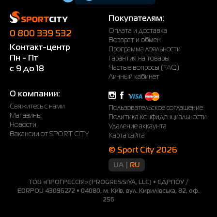
Покупателям:
Оплата и доставка
0 800 339 532
Возврат и обмен
Контакт-центр
Программа лояльности
Пн - Пт
Гарантия на товары
Частые вопросы (FAQ)
с 9 до 18
Личный кабинет
О компании:
Свяжитесь с нами
Пользовательское соглашение
Магазины
Политика конфиденциальности
Новости
Удаление аккаунта
Вакансии от SPORT CITY
Карта сайта
© Sport City 2026
UA
RU
ТОВ «ПРОГРЕССІЯ» (PROGRESSIYA, LLC) • ЄДРПОУ /
EDRPOU 43096272 • 04080, м. Київ, вул. Кирилівська, 82, оф.
256