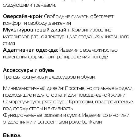
следующими трендами:
Оверсайз-крой
: Свободные силуэты обеспечат
комфорт и свободу движений
Мультиуровневый дизайн:
Комбинирование
материалов разной текстуры для создания уникального
стиля
Адаптивная одежда:
Изделия с возможностью
изменения формы при тренировке или погоде
Аксессуары и обувь
Тренды коснулись и аксессуаров и обуви:
Минималистичный дизайн: Простые, но стильные модели,
подходящие и для спорта, и для повседневной жизни
Саморегулирующаяся обувь: Кроссовки, подстраиваемые
под форму стопы и активность
Функциональные рюкзаки и сумки: Изделия со многими
отделениями и встроенными powerbank'ами
Вывод