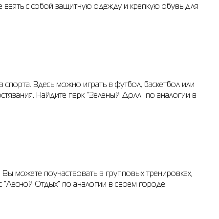
те взять с собой защитную одежду и крепкую обувь для
порта. Здесь можно играть в футбол, баскетбол или
остязания. Найдите парк "Зеленый Долл" по аналогии в
 Вы можете поучаствовать в групповых тренировках,
с "Лесной Отдых" по аналогии в своем городе.