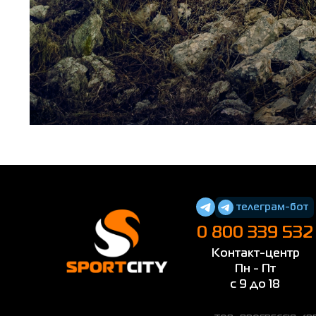
телеграм-бот
0 800 339 532
Контакт-центр
Пн - Пт
с 9 до 18