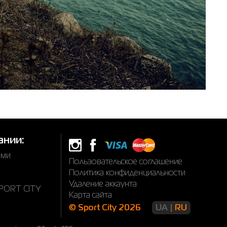
ании:
ами
Пользовательское соглашение
Политика конфиденциальности
Удаление аккаунта
SPORT CITY
Карта сайта
© Sport City 2026
UA
RU