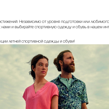
остижений. Независимо от уровня подготовки или любимого
е с нами и выбирайте спортивную одежду и обувь в нашем и
екции летней спортивной одежды и обуви!