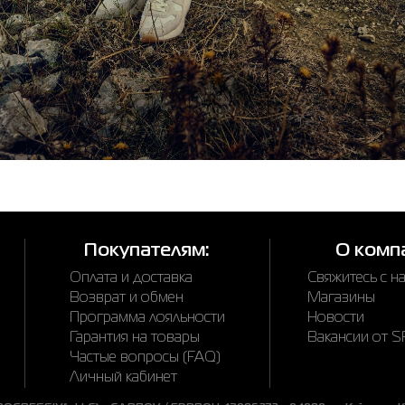
Покупателям:
О комп
Оплата и доставка
Свяжитесь с н
Возврат и обмен
Магазины
Программа лояльности
Новости
Гарантия на товары
Вакансии от 
Частые вопросы (FAQ)
Личный кабинет