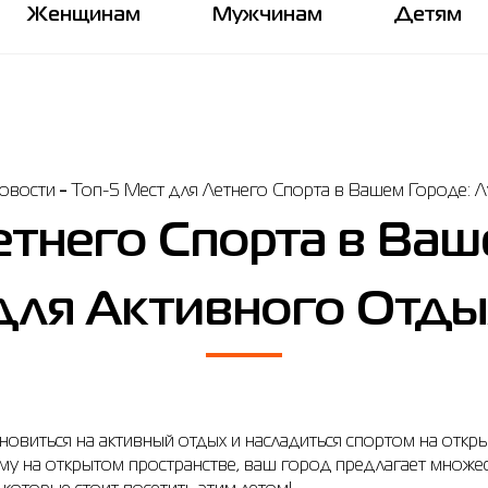
Женщинам
Мужчинам
Детям
овости
Топ-5 Мест для Летнего Спорта в Вашем Городе: 
етнего Спорта в Ваш
для Активного Отды
овиться на активный отдых и насладиться спортом на открыт
му на открытом пространстве, ваш город предлагает множес