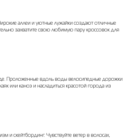
Широкие аллеи и уютные лужайки создают отличные
ательно захватите свою любимую пару кроссовок для
педе. Проложенные вдоль воды велосипедные дорожки
аяк или каноэ и насладиться красотой города из
зм и скейтбординг. Чувствуйте ветер в волосах,