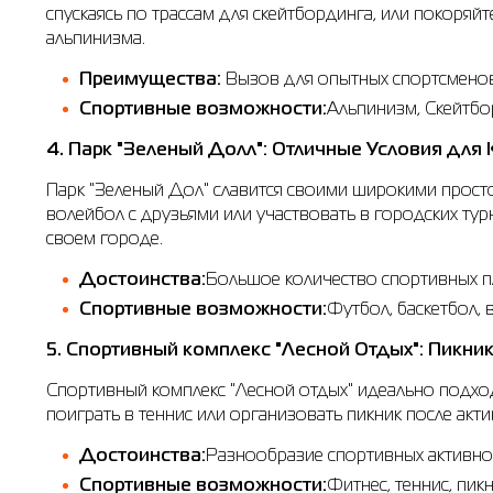
спускаясь по трассам для скейтбординга, или покоряй
альпинизма.
Преимущества:
Вызов для опытных спортсменов
Спортивные возможности:
Альпинизм, Скейтбо
4. Парк "Зеленый Долл": Отличные Условия для
Парк "Зеленый Дол" славится своими широкими прост
волейбол с друзьями или участвовать в городских тур
своем городе.
Достоинства:
Большое количество спортивных п
Спортивные возможности:
Футбол, баскетбол, 
5. Спортивный комплекс "Лесной Отдых": Пикни
Спортивный комплекс "Лесной отдых" идеально подход
поиграть в теннис или организовать пикник после акт
Достоинства:
Разнообразие спортивных активнос
Спортивные возможности:
Фитнес, теннис, пикн