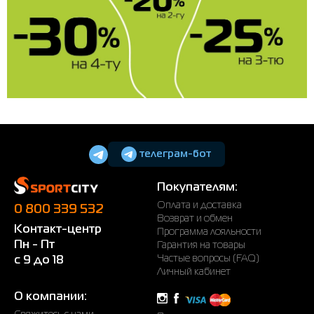
телеграм-бот
Покупателям:
Оплата и доставка
0 800 339 532
Возврат и обмен
Контакт-центр
Программа лояльности
Пн - Пт
Гарантия на товары
Частые вопросы (FAQ)
с 9 до 18
Личный кабинет
О компании: