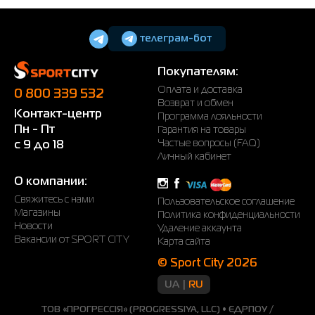
телеграм-бот
Покупателям:
Оплата и доставка
0 800 339 532
Возврат и обмен
Контакт-центр
Программа лояльности
Пн - Пт
Гарантия на товары
Частые вопросы (FAQ)
с 9 до 18
Личный кабинет
О компании:
Свяжитесь с нами
Пользовательское соглашение
Магазины
Политика конфиденциальности
Новости
Удаление аккаунта
Вакансии от SPORT CITY
Карта сайта
© Sport City 2026
UA
RU
ТОВ «ПРОГРЕССІЯ» (PROGRESSIYA, LLC) • ЄДРПОУ /