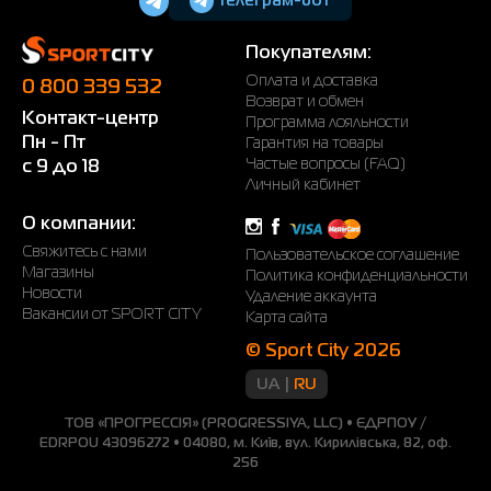
телеграм-бот
Покупателям:
Оплата и доставка
0 800 339 532
Возврат и обмен
Контакт-центр
Программа лояльности
Пн - Пт
Гарантия на товары
Частые вопросы (FAQ)
с 9 до 18
Личный кабинет
О компании:
Свяжитесь с нами
Пользовательское соглашение
Магазины
Политика конфиденциальности
Новости
Удаление аккаунта
Вакансии от SPORT CITY
Карта сайта
© Sport City 2026
UA
RU
ТОВ «ПРОГРЕССІЯ» (PROGRESSIYA, LLC) • ЄДРПОУ /
EDRPOU 43096272 • 04080, м. Київ, вул. Кирилівська, 82, оф.
256