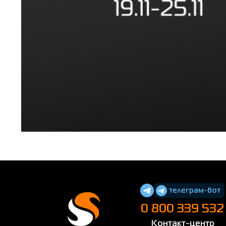
телеграм-бот
0 800 339 532
Контакт-центр