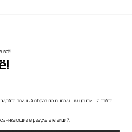
а всё!
ё!
оздайте полный образ по выгодным ценам: на сайте
возникающие в результате акций.