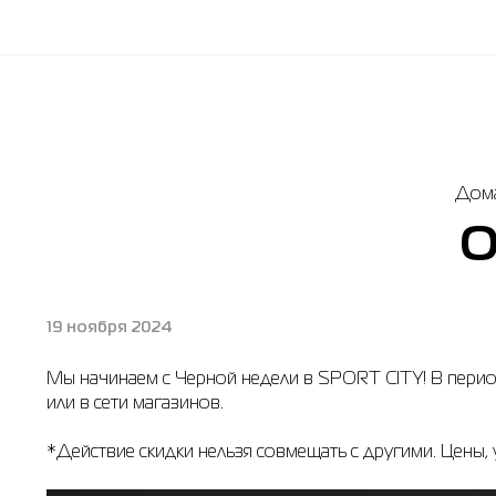
Дома
О
19 ноября 2024
Мы начинаем с Черной недели в SPORT CITY! В период
или в сети магазинов.
*Действие скидки нельзя совмещать с другими. Цены, у