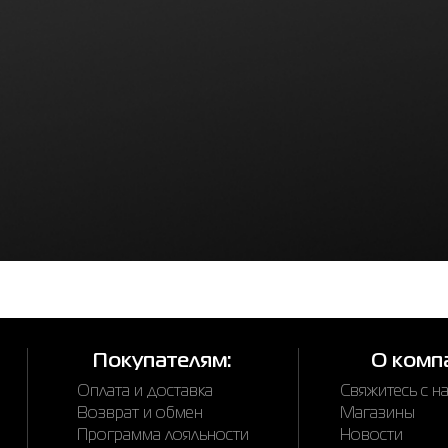
Покупателям:
О комп
Оплата и доставка
Свяжитесь с н
Возврат и обмен
Магазины
Программа лояльности
Новости