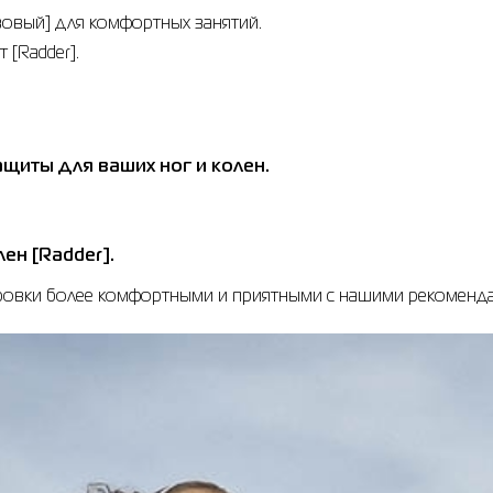
зовый] для комфортных занятий.
 [Radder].
ащиты для ваших ног и колен.
ен [Radder].
ировки более комфортными и приятными с нашими рекоменда