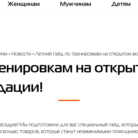
Женщинам
Мужчинам
Детям
лям
Новости
Летний гайд по тренировкам на открытом во
ренировкам на откры
дации!
 воздухе! Мы подготовили для вас специальный гайд, котор
сколько товаров, которые станут незаменимыми помощника