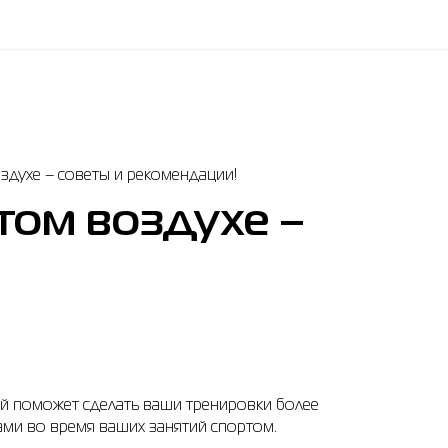
здухе – советы и рекомендации!
том воздухе –
ый поможет сделать ваши тренировки более
ми во время ваших занятий спортом.