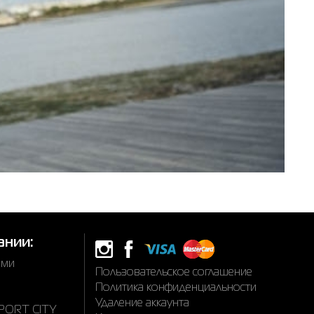
ании:
ами
Пользовательское соглашение
Политика конфиденциальности
Удаление аккаунта
SPORT CITY