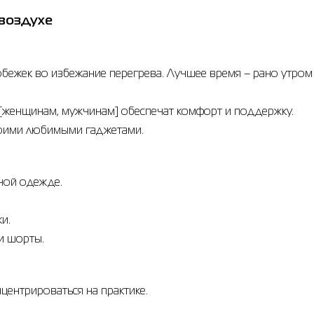
 воздухе
обежек во избежание перегрева. Лучшее время – рано утром
 [женщинам, мужчинам] обеспечат комфорт и поддержку.
воими любимыми гаджетами.
бной одежде.
и.
и шорты.
центрироваться на практике.