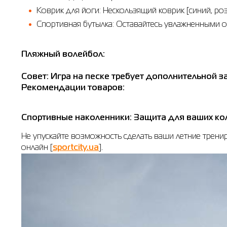
Коврик для йоги: Нескользящий коврик [синий, ро
Спортивная бутылка: Оставайтесь увлажненными от
Пляжный волейбол:
Совет: Игра на песке требует дополнительной з
Рекомендации товаров:
Спортивные наколенники: Защита для ваших кол
Не упускайте возможность сделать ваши летние трен
онлайн [
sportcity.ua
].