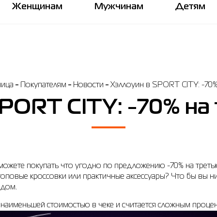
Женщинам
Мужчинам
Детям
ница
Покупателям
Новости
Хэллоуин в SPORT CITY: -70%
PORT CITY: -70% на
можете покупать что угодно по предложению -70% на третью
 топовые кроссовки или практичные аксессуары? Что бы вы 
рядом.
 наименьшей стоимостью в чеке и считается сложным проце