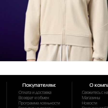
Покупателям:
О комп
Оплата и доставка
Свяжитесь с н
Возврат и обмен
Магазины
Программа лояльности
Новости