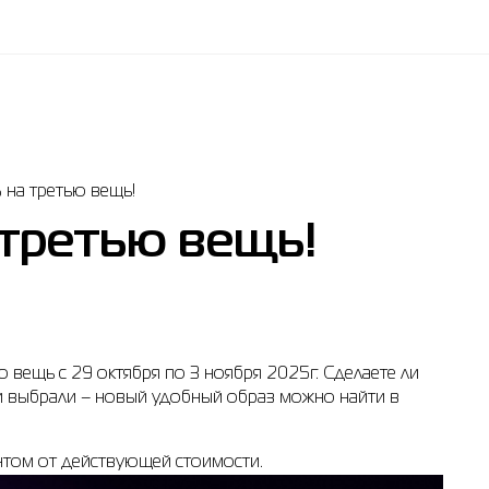
 на третью вещь!
 третью вещь!
 вещь с 29 октября по 3 ноября 2025г. Сделаете ли
ни выбрали – новый удобный образ можно найти в
нтом от действующей стоимости.