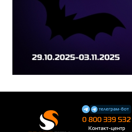
телеграм-бот
0 800 339 532
Контакт-центр