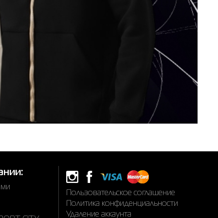
ании:
ами
Пользовательское соглашение
Политика конфиденциальности
Удаление аккаунта