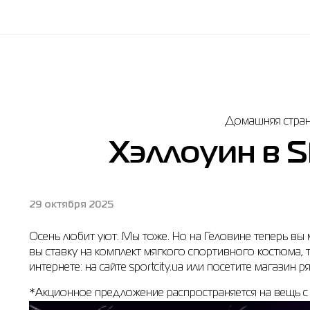
Домашняя стра
Хэллоуин в S
29 октября 2025
Осень любит уют. Мы тоже. Но на Геловине теперь вы 
вы ставку на комплект мягкого спортивного костюма,
интернете: на сайте sportcity.ua или посетите магазин 
*Акционное предложение распространяется на вещь с