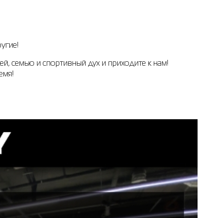
угие!
ей, семью и спортивный дух и приходите к нам!
емя!