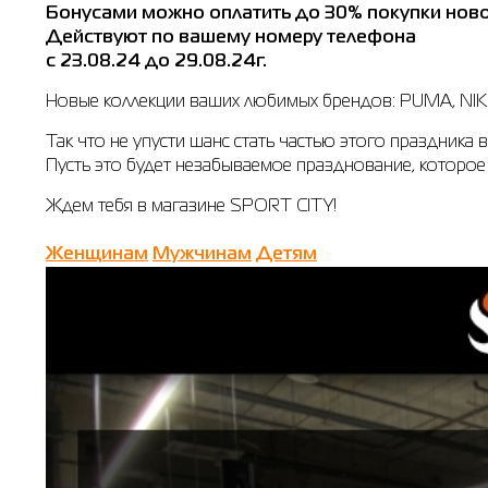
Бонусами можно оплатить до 30% покупки ново
Действуют по вашему номеру телефона
с 23.08.24 до 29.08.24г.
Новые коллекции ваших любимых брендов: PUMA, NI
Так что не упусти шанс стать частью этого праздника 
Пусть это будет незабываемое празднование, которое 
Ждем тебя в магазине SPORT CITY!
Женщинам
Мужчинам
Детям