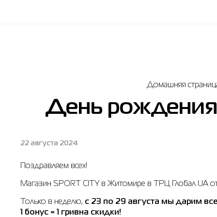
Домашняя страниц
День рождения
22 августа 2024
Поздравляем всех!
Магазин SPORT CITY в Житомире в ТРЦ Глобал UA отм
Только в неделю,
с 23 по 29 августа мы дарим вс
1 бонус = 1 гривна скидки!