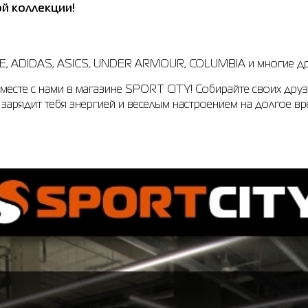
й коллекции!
KE, ADIDAS, ASICS, UNDER ARMOUR, COLUMBIA и многие др
вместе с нами в магазине SPORT CITY! Собирайте своих друз
зарядит тебя энергией и веселым настроением на долгое вр