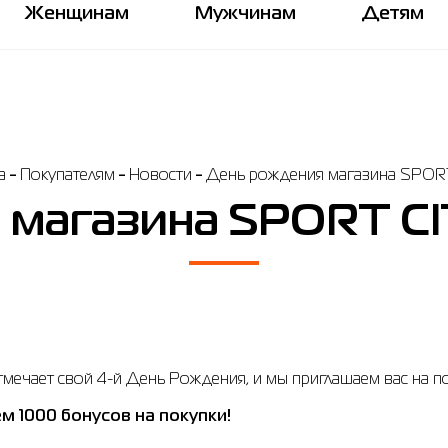
Женщинам
Мужчинам
Детям
а
Покупателям
Новости
День рождения магазина SPORT
 магазина SPORT CI
ечает свой 4-й День Рождения, и мы приглашаем вас на п
ем 1000 бонусов на покупки!