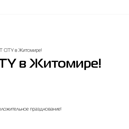
 CITY в Житомире!
TY в Житомире!
оложительное празднование!