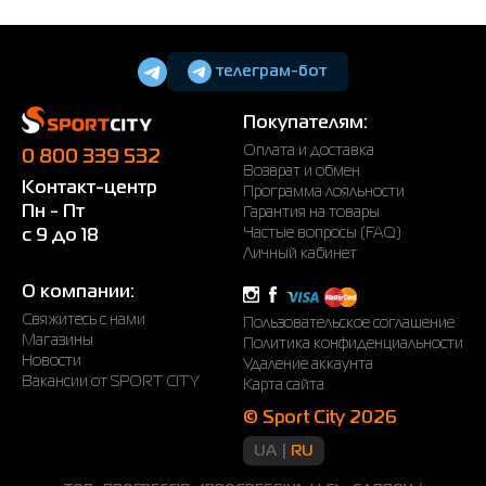
телеграм-бот
Покупателям:
Оплата и доставка
0 800 339 532
Возврат и обмен
Контакт-центр
Программа лояльности
Пн - Пт
Гарантия на товары
Частые вопросы (FAQ)
с 9 до 18
Личный кабинет
О компании:
Свяжитесь с нами
Пользовательское соглашение
Магазины
Политика конфиденциальности
Новости
Удаление аккаунта
Вакансии от SPORT CITY
Карта сайта
© Sport City 2026
UA
RU