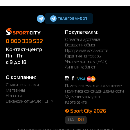
телеграм-бот
Покупателям:
Оплата и доставка
0 800 339 532
Возврат и обмен
Контакт-центр
Программа лояльности
Пн - Пт
Гарантия на товары
Частые вопросы (FAQ)
с 9 до 18
Личный кабинет
О компании:
Свяжитесь с нами
Пользовательское соглашение
Магазины
Политика конфиденциальности
Новости
Удаление аккаунта
Вакансии от SPORT CITY
Карта сайта
© Sport City 2026
UA
RU