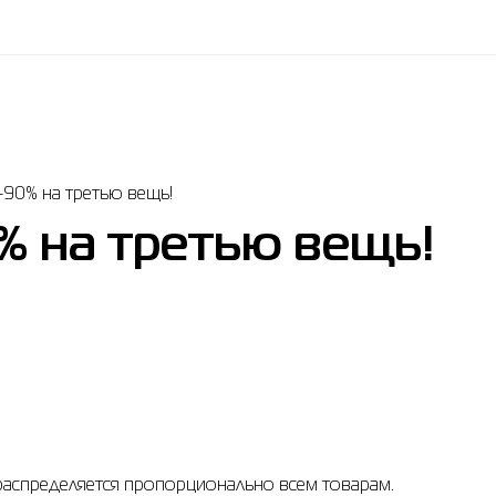
-90% на третью вещь!
% на третью вещь!
 распределяется пропорционально всем товарам.