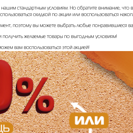
о нашим стандартным условиям. Но обратите внимание, что в
воспользоваться скидкой по акции или воспользоваться нако
тимент, поэтому вы можете выбрать любые понравившиеся ва
 и получить желаемые товары по выгодным условиям!
оможем вам воспользоваться этой акцией!