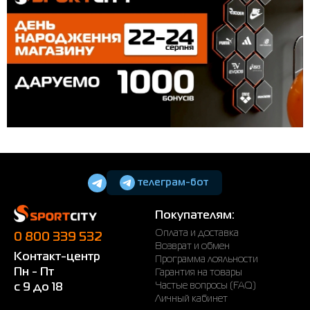
телеграм-бот
Покупателям:
Оплата и доставка
0 800 339 532
Возврат и обмен
Контакт-центр
Программа лояльности
Пн - Пт
Гарантия на товары
Частые вопросы (FAQ)
с 9 до 18
Личный кабинет