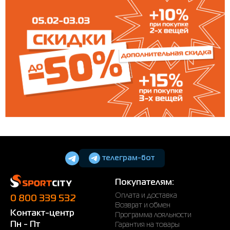
телеграм-бот
Покупателям:
Оплата и доставка
0 800 339 532
Возврат и обмен
Контакт-центр
Программа лояльности
Пн - Пт
Гарантия на товары