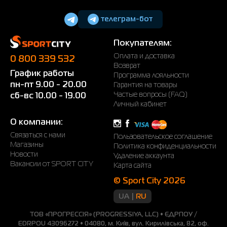
телеграм-бот
Покупателям:
Оплата и доставка
0 800 339 532
Возврат
График работы
Программа лояльности
пн-пт 9.00 - 20.00
Гарантия на товары
Частые вопросы (FAQ)
сб-вс 10.00 - 19.00
Личный кабинет
О компании:
Связаться с нами
Пользовательское соглашение
Магазины
Политика конфиденциальности
Новости
Удаление аккаунта
Вакансии от SPORT CITY
Карта сайта
© Sport City 2026
UA
RU
ТОВ «ПРОГРЕССІЯ» (PROGRESSIYA, LLC) • ЄДРПОУ /
EDRPOU 43096272 • 04080, м. Київ, вул. Кирилівська, 82, оф.