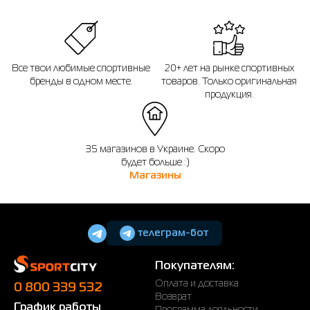
Все твои любимые спортивные
20+ лет на рынке спортивных
бренды в одном месте.
товаров. Только оригинальная
продукция.
35 магазинов в Украине. Скоро
будет больше :)
Магазины
телеграм-бот
Покупателям:
Оплата и доставка
0 800 339 532
Возврат
График работы