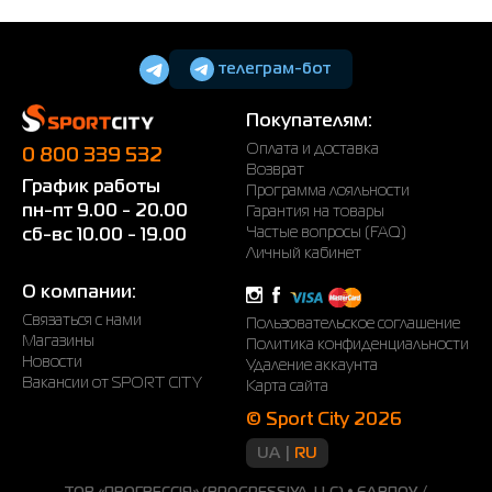
телеграм-бот
Покупателям:
Оплата и доставка
0 800 339 532
Возврат
График работы
Программа лояльности
пн-пт 9.00 - 20.00
Гарантия на товары
Частые вопросы (FAQ)
сб-вс 10.00 - 19.00
Личный кабинет
О компании:
Связаться с нами
Пользовательское соглашение
Магазины
Политика конфиденциальности
Новости
Удаление аккаунта
Вакансии от SPORT CITY
Карта сайта
© Sport City 2026
UA
RU