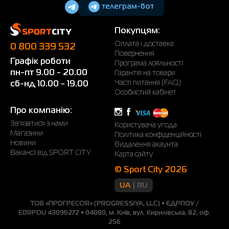
телеграм-бот
Покупцям:
Оплата і доставка
0 800 339 532
Повернення
Графік роботи
Програма лояльності
пн-пт 9.00 - 20.00
Гарантія на товари
Часті питання (FAQ)
сб-нд 10.00 - 19.00
Особистий кабінет
Про компанію:
Зв'язатися з нами
Користувача угода
Магазини
Політика конфіденційності
Новини
Видалення акаунта
Вакансії від SPORT CITY
Карта сайту
© Sport City 2026
UA
RU
ТОВ «ПРОГРЕССІЯ» (PROGRESSIYA, LLC) • ЄДРПОУ /
EDRPOU 43096272 • 04080, м. Київ, вул. Кирилівська, 82, оф.
256