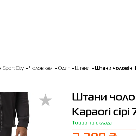
Sport City
Чоловікам
Одяг
Штани
Штани чоловічі R
Штани чолов
Kapaori сірі
Товар на складі