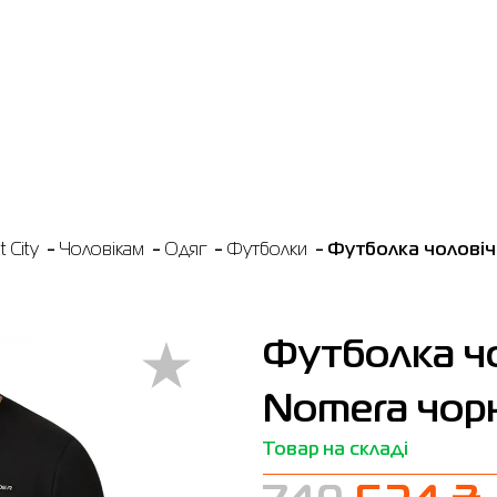
 City
Чоловікам
Одяг
Футболки
Футболка чоловіч
Футболка чо
Nomera чор
Товар на складі