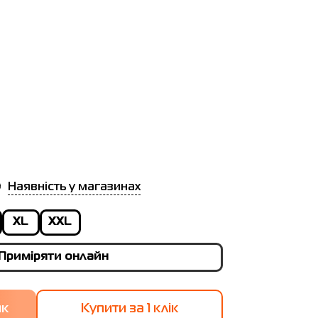
Наявність у магазинах
XL
XXL
Приміряти онлайн
Купити за 1 клiк