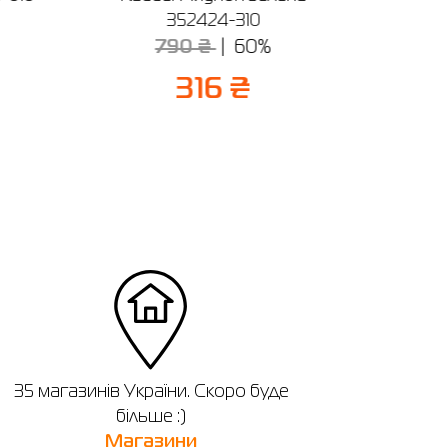
352424-310
790 ₴
60%
2
316 ₴
35 магазинів України. Скоро буде
більше :)
Магазини