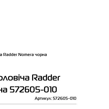
а Radder Nomera чорна
ловіча Radder
на 572605-010
Артикул: 572605-010