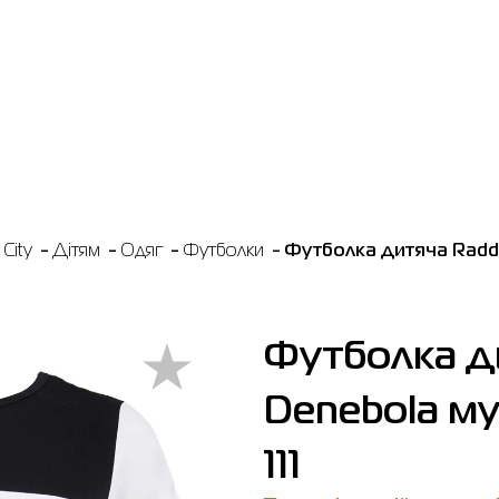
City
Дітям
Одяг
Футболки
Футболка дитяча Radde
Футболка д
Denebola му
111