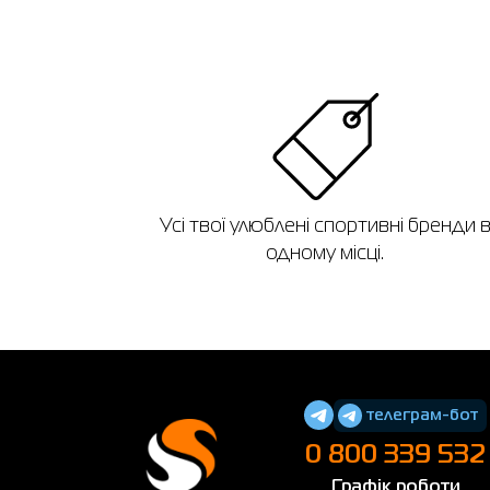
Усі твої улюблені спортивні бренди 
одному місці.
телеграм-бот
0 800 339 532
Графік роботи