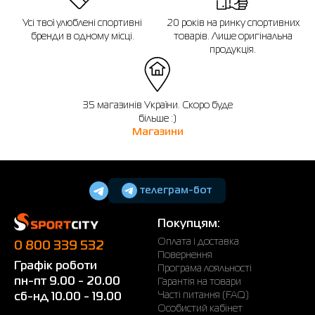
Усі твої улюблені спортивні
20 років на ринку спортивних
бренди в одному місці.
товарів. Лише оригінальна
продукція.
35 магазинів України. Скоро буде
більше :)
Магазини
телеграм-бот
Покупцям:
Оплата і доставка
0 800 339 532
Повернення
Графік роботи
Програма лояльності
пн-пт 9.00 - 20.00
Гарантія на товари
Часті питання (FAQ)
сб-нд 10.00 - 19.00
Особистий кабінет