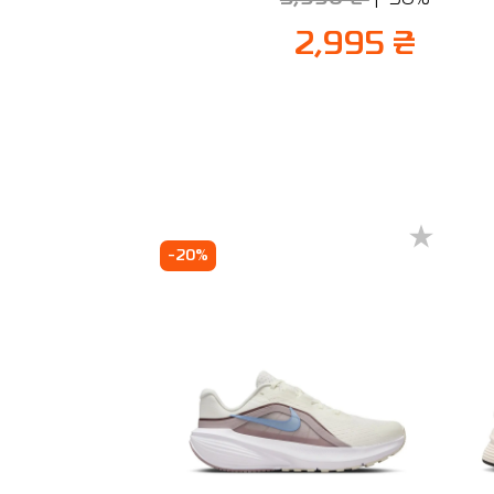
2,995 ₴
-20%