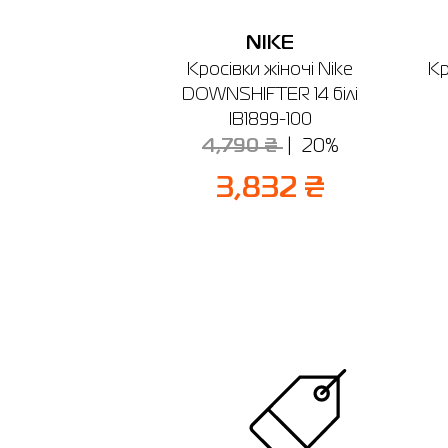
NIKE
Кросівки жіночі Nike
Кр
DOWNSHIFTER 14 білі
IB1899-100
4,790 ₴
20%
3,832 ₴