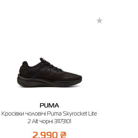
PUMA
Кросівки чоловічі Puma Skyrocket Lite
2 Alt чорні 31173101
2,990 ₴