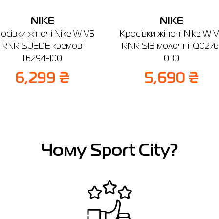
NIKE
NIKE
осівки жіночі Nike W V5
Кросівки жіночі Nike W 
RNR SUEDE кремові
RNR SIB молочні IQ0276
II6294-100
030
6,299 ₴
5,690 ₴
Чому Sport City?