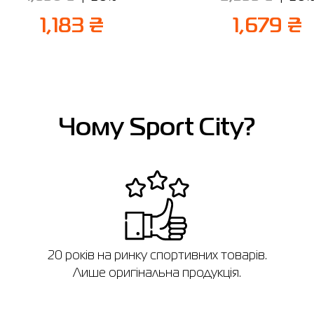
1,183 ₴
1,679 ₴
Чому Sport City?
в
20 років на ринку спортивних товарів.
Лише оригінальна продукція.