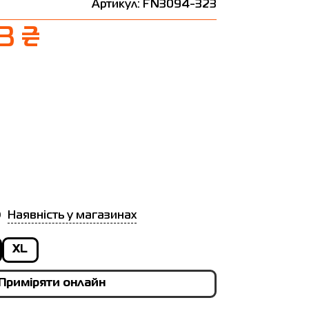
Артикул: FN3094-323
3 ₴
Наявність у магазинах
XL
Приміряти онлайн