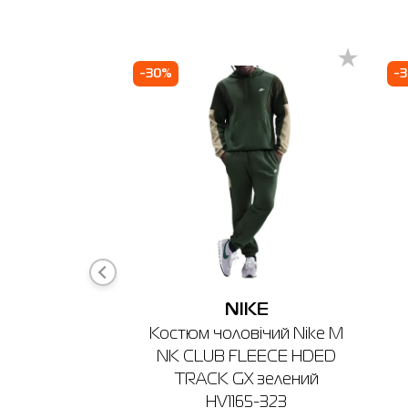
Виберіть 
3
Київ
І
-30%
-
🔸 ТРЦ L
м. Київ,
Графік ро
KE
NIKE
ловіча Nike
Костюм чоловічий Nike M
N SS CREW
NK CLUB FLEECE HDED
568-010
TRACK GX зелений
HV1165-323
₴
20%