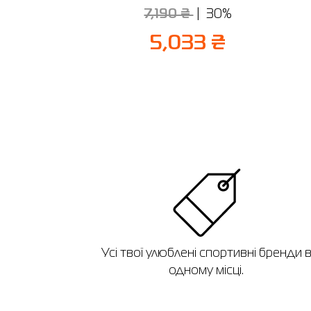
7,190 ₴
30%
2 ₴
5,033 ₴
Усі твої улюблені спортивні бренди 
одному місці.