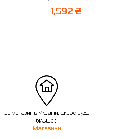
7
1,592 ₴
35 магазинів України. Скоро буде
більше :)
Магазини