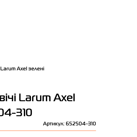
Larum Axel зелені
ічі Larum Axel
04-310
Артикул: 652504-310