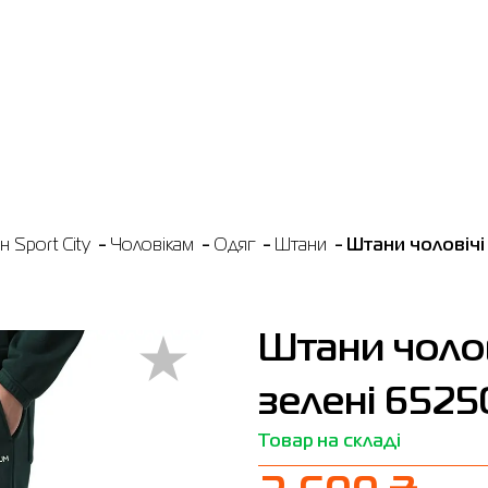
 Sport City
Чоловікам
Одяг
Штани
Штани чоловічі 
Штани чолов
зелені 6525
Товар на складі