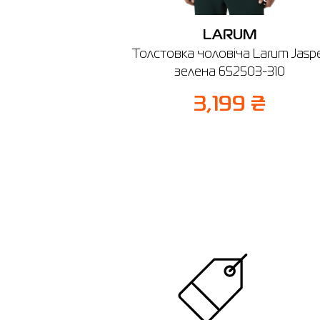
LARUM
Толстовка чоловіча Larum Jasp
зелена 652503-310
3,199 ₴