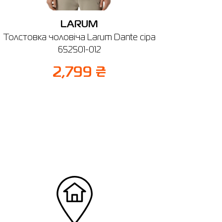
LARUM
Толстовка чоловіча Larum Dante сіра
652501-012
2,799 ₴