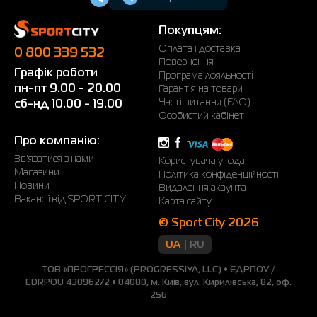
Покупцям:
Оплата і доставка
0 800 339 532
Повернення
Графік роботи
Програма лояльності
пн-пт 9.00 - 20.00
Гарантія на товари
Часті питання (FAQ)
сб-нд 10.00 - 19.00
Особистий кабінет
Про компанію:
Зв'язатися з нами
Користувача угода
Магазини
Політика конфіденційності
Новини
Видалення акаунта
Вакансії від SPORT CITY
Карта сайту
© Sport City 2026
UA
RU
ТОВ «ПРОГРЕССІЯ» (PROGRESSIYA, LLC) • ЄДРПОУ /
EDRPOU 43096272 • 04080, м. Київ, вул. Кирилівська, 82, оф.
256