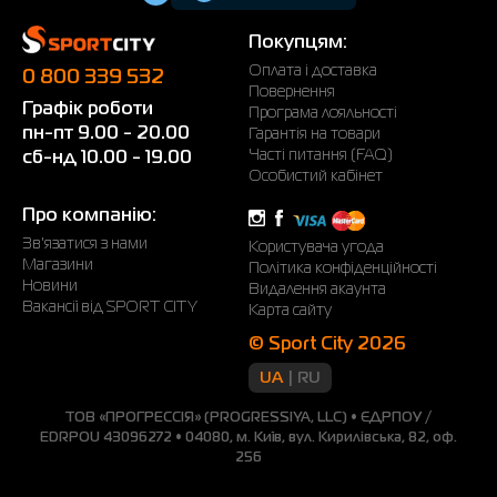
Покупцям:
Оплата і доставка
0 800 339 532
Повернення
Графік роботи
Програма лояльності
пн-пт 9.00 - 20.00
Гарантія на товари
Часті питання (FAQ)
сб-нд 10.00 - 19.00
Особистий кабінет
Про компанію:
Зв'язатися з нами
Користувача угода
Магазини
Політика конфіденційності
Новини
Видалення акаунта
Вакансії від SPORT CITY
Карта сайту
© Sport City 2026
UA
RU
ТОВ «ПРОГРЕССІЯ» (PROGRESSIYA, LLC) • ЄДРПОУ /
EDRPOU 43096272 • 04080, м. Київ, вул. Кирилівська, 82, оф.
256