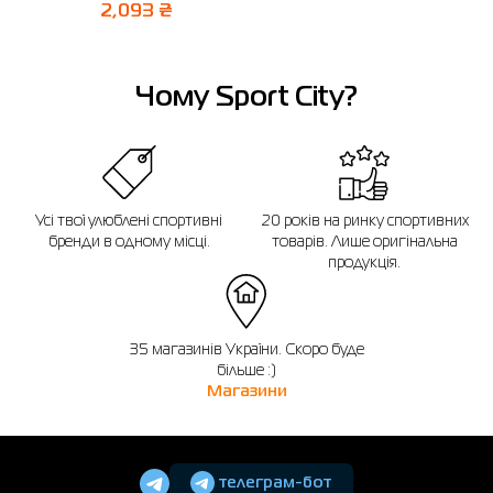
2,093 ₴
Чому Sport City?
Усі твої улюблені спортивні
20 років на ринку спортивних
бренди в одному місці.
товарів. Лише оригінальна
продукція.
35 магазинів України. Скоро буде
більше :)
Магазини
телеграм-бот